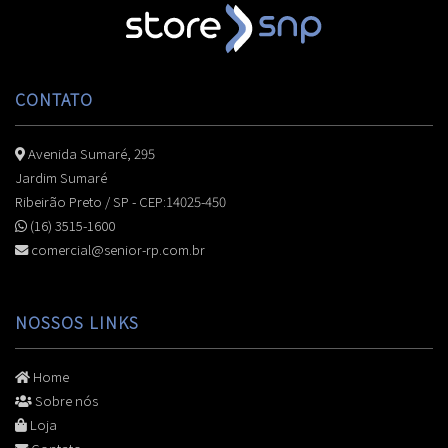
CONTATO
Avenida Sumaré, 295
Jardim Sumaré
Ribeirão Preto / SP - CEP:14025-450
(16) 3515-1600
comercial@senior-rp.com.br
NOSSOS LINKS
Home
Sobre nós
Loja