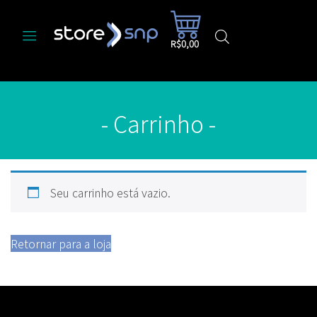
R$0,00
- Carrinho -
Seu carrinho está vazio.
Retornar para a loja