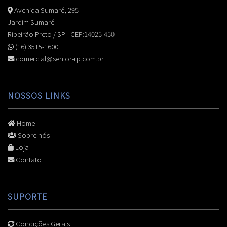
Avenida Sumaré, 295
Jardim Sumaré
Ribeirão Preto / SP - CEP:14025-450
(16) 3515-1600
comercial@senior-rp.com.br
NOSSOS LINKS
Home
Sobre nós
Loja
Contato
SUPORTE
Condições Gerais