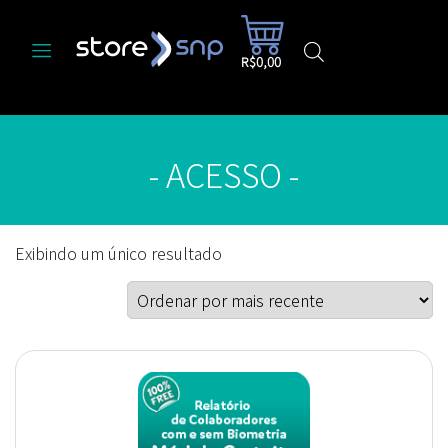
R$0,00
- ACESSO -
Exibindo um único resultado