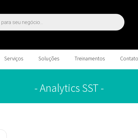
Serviços
Soluções
Treinamentos
Contat
- Analytics SST -