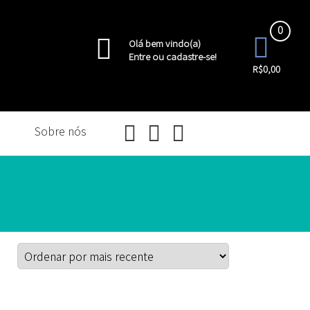
0
Olá bem vindo(a)
Entre ou cadastre-se!
R$0,00
o
Sobre nós