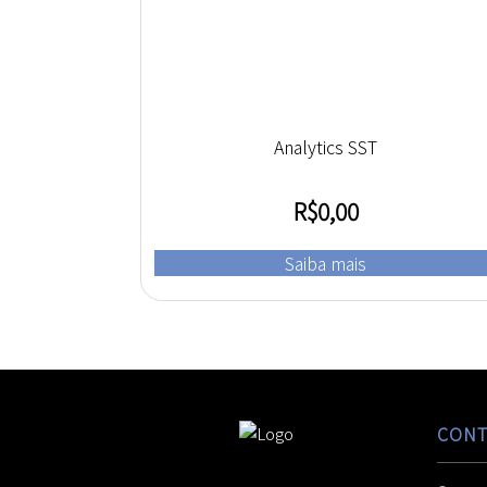
Analytics SST
R$
0,00
Saiba mais
CONT