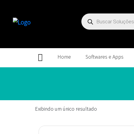
Pesquisar
produtos
Home
Softwares e Apps
Exibindo um único resultado