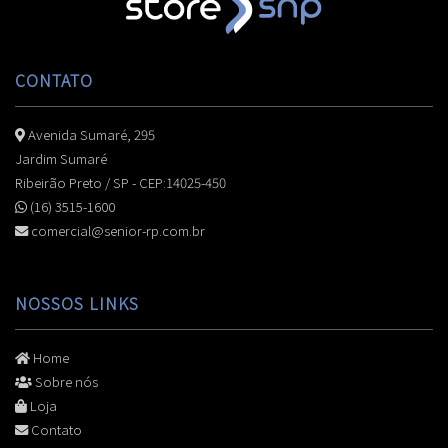
CONTATO
Avenida Sumaré, 295
Jardim Sumaré
Ribeirão Preto / SP - CEP:14025-450
(16) 3515-1600
comercial@senior-rp.com.br
NOSSOS LINKS
Home
Sobre nós
Loja
Contato